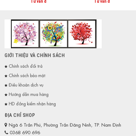
Tư vấn đ
Tư vấn đ
GIỚI THIỆU VÀ CHÍNH SÁCH
Chính sách đổi trả
Chính sách bảo mật
Điều khoản dịch vụ
Hướng dẫn mua hàng
HD đồng kiểm nhận hàng
ĐỊA CHỈ SHOP
Ngã 6 Trần Phú, Phường Trần Đăng Ninh, TP. Nam Định
0368 690 696