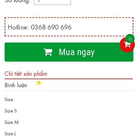
Hotline: 0368 690 696
0
Mua ngay
Chi tiết sản phẩm
Bình luận
Size:
Size S
Size M
Size L