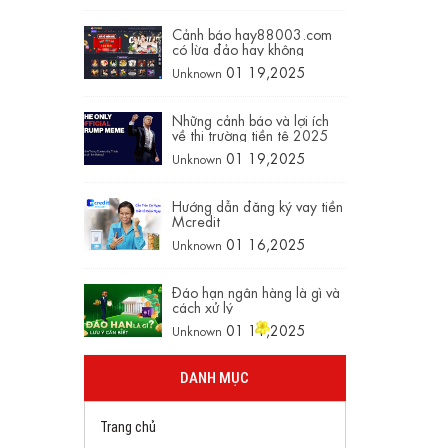
Cảnh báo hay88003.com
có lừa đảo hay không
01 19,2025
Unknown
Những cảnh báo và lợi ích
về thị trường tiền tệ 2025
01 19,2025
Unknown
Hướng dẫn đăng ký vay tiền
Mcredit
01 16,2025
Unknown
Đáo hạn ngân hàng là gì và
cách xử lý
01 11,2025
Unknown
DANH MỤC
Trang chủ