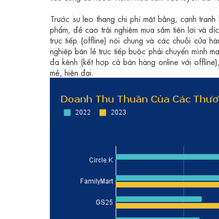
Trước
sự leo thang chi phí mặt bằng, cạnh tranh
phẩm, đề cao trải nghiệm mua sắm tiện lợi và dị
trực tiếp (offline) nói chung và các chuỗi cửa h
nghiệp bán lẻ trực tiếp buộc phải chuyển mình 
đa kênh (kết hợp cả bán hàng online với offlin
mẻ, hiện đại.