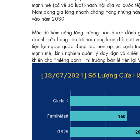
mạnh mẽ (cả về số lượt khách nội địa và quốc tế)
Nam đang gia tăng nhanh chóng trong những năm 
vào năm 2030.
Mặc dù tiềm năng tăng trưởng luôn được đánh gi
doanh cửa hàng tiện lợi nói riêng luôn đối mặt vớ
tiện lợi ngoại quốc đang tạo nên áp lực cạnh tr
mạnh mẽ, kinh nghiệm quản lý dày dặn và chiến 
khiến cho "miếng bánh" thị trường bán lẻ tiện lợi