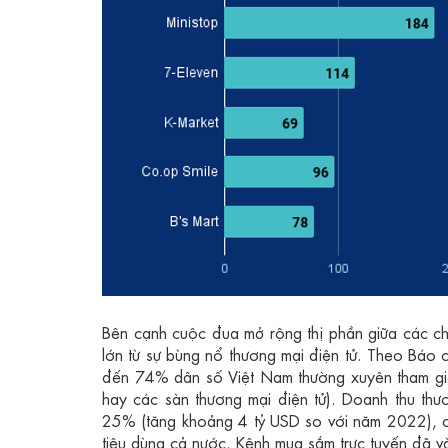
Bên cạnh cuộc đua mở rộng thị phần giữa các chu
lớn từ sự bùng nổ thương mại điện tử. Theo Bá
đến 74% dân số Việt Nam thường xuyên tham gia
hay các sàn thương mại điện tử). Doanh thu th
25% (tăng khoảng 4 tỷ USD so với năm 2022), ch
tiêu dùng cả nước. Kênh mua sắm trực tuyến đã và 