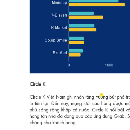
Circle K
Circle K Việt Nam ghi nhận tăng trưởng bứt phá 
lẻ tiện lợi. Đến nay, mạng lưới cửa hàng được 
phủ sóng rộng khắp cả nước. Circle K nổi bật v
hàng tận nhà đa dạng qua các ứng dụng Grab, S
chóng cho khách hàng.