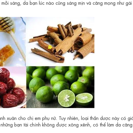
y mỗi sáng, da bạn lúc nào cũng sáng mịn và căng mọng như gá
anh xuân cho chị em phụ nữ. Tuy nhiên, loại thần dược này có gi
i những bạn tài chính không được xông xênh, có thể làm da căn