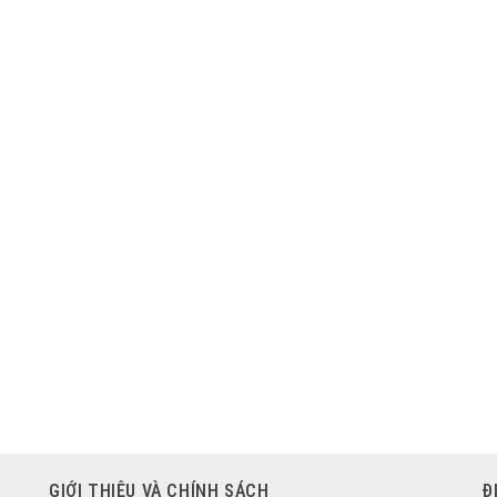
GIỚI THIỆU VÀ CHÍNH SÁCH
Đ