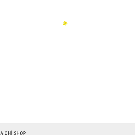
ỊA CHỈ SHOP