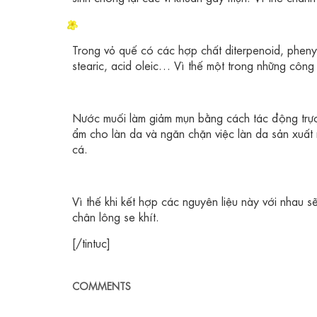
Trong vỏ quế có các hợp chất diterpenoid, phenyl 
stearic, acid oleic… Vì thế một trong những công
Nước muối làm giảm mụn bằng cách tác động trự
ẩm cho làn da và ngăn chặn việc làn da sản xuất
cá.
Vì thế khi kết hợp các nguyên liệu này với nhau s
chân lông se khít.
[/tintuc]
COMMENTS