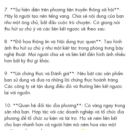
7. **Sự hiện diện trên phương tiện truyền thông xã hội**:
Hãy là người tạo nên tiếng vang. Chia sẻ nội dung của bạn
như một ông chủ, bắt đầu cuộc trò chuyện. Có giọng nói
thu hút sự chú ý và các liên kết ngược sẽ theo sau.
8. **Đồ họa thông tin và Nội dung trực quan**: Tạo hình
ảnh thu hút sự chú ý như một kiệt tác trong phòng trưng bày
nghệ thuật. Mọi người chia sẻ và liên kết đến hình ảnh nhiều
hơn bất kỳ thứ gì khác.
9. **Lời chứng thực và Đánh giá**: Nêu bật các sản phẩm
bạn sử dụng và đưa ra những lời chứng thực hoành tráng.
Các công ty sẽ tận dụng điều đó và thường liên kết ngược
lại với nguồn.
10. **Quan hệ đối tác địa phương**: Có vàng ngay trong
sân nhà bạn. Hợp tác với các doanh nghiệp và tổ chức địa
phương để tổ chức sự kiện và tài trợ. Họ sẽ ném liên kết
cho bạn nhanh hơn cả người hâm mộ ném hoa vào một