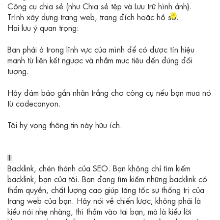
Công cụ chia sẻ (như Chia sẻ tệp và Lưu trữ hình ảnh).
Trình xây dựng trang web, trang đích hoặc hồ sơ.
Hai lưu ý quan trọng:
Bạn phải ở trong lĩnh vực của mình để có được tín hiệu
mạnh từ liên kết ngược và nhắm mục tiêu đến đúng đối
tượng.
Hãy đảm bảo gắn nhãn trắng cho công cụ nếu bạn mua nó
từ codecanyon.
Tôi hy vọng thông tin này hữu ích.
III.
Backlink, chén thánh của SEO. Bạn không chỉ tìm kiếm
backlink, bạn của tôi. Bạn đang tìm kiếm những backlink có
thẩm quyền, chất lượng cao giúp tăng tốc sự thống trị của
trang web của bạn. Hãy nói về chiến lược; không phải là
kiểu nói nhẹ nhàng, thì thầm vào tai bạn, mà là kiểu lời