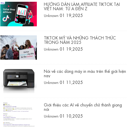
HƯỚNG DẪN LÀM AFFILIATE TIKTOK TẠI
VIỆT NAM: TỪ A ĐẾN Z
01 19,2025
Unknown
TIKTOK MỸ VÀ NHỮNG THÁCH THỨC
TRONG NĂM 2025
01 19,2025
Unknown
Nói về các dòng máy in màu trên thế giới hiện
nay
01 11,2025
Unknown
Giới thiệu các AI về chuyển chữ thành giọng
nói
01 10,2025
Unknown