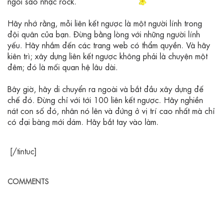
ngôi sao nhạc rock.
Hãy nhớ rằng, mỗi liên kết ngược là một người lính trong
đội quân của bạn. Đừng bằng lòng với những người lính
yếu. Hãy nhắm đến các trang web có thẩm quyền. Và hãy
kiên trì; xây dựng liên kết ngược không phải là chuyện một
đêm; đó là mối quan hệ lâu dài.
Bây giờ, hãy di chuyển ra ngoài và bắt đầu xây dựng đế
chế đó. Đừng chỉ với tới 100 liên kết ngược. Hãy nghiền
nát con số đó, nhân nó lên và đứng ở vị trí cao nhất mà chỉ
có đại bàng mới dám. Hãy bắt tay vào làm.
[/tintuc]
COMMENTS