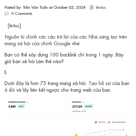
Posted by: Trần Văn Tuấn at
October 03, 2024
tin-tuc
0
Comments
[tintuc]
Nguồn từ chính các câu trả lời của các Nhà sáng tạo trên
mạng xã hội của chính Google nhé
Bạn có thể xây dựng 100 backlink chỉ trong 1 ngày. Bây
giờ bạn sẽ hỏi Làm thế nào?
I.
Dưới đây là hơn 75 trang mạng xã hội. Tạo hồ sơ của bạn
ở đó và lấy liên kết ngược cho trang web của bạn.