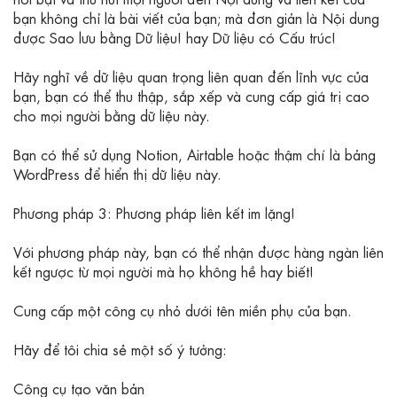
bạn không chỉ là bài viết của bạn; mà đơn giản là Nội dung
được Sao lưu bằng Dữ liệu! hay Dữ liệu có Cấu trúc!
Hãy nghĩ về dữ liệu quan trọng liên quan đến lĩnh vực của
bạn, bạn có thể thu thập, sắp xếp và cung cấp giá trị cao
cho mọi người bằng dữ liệu này.
Bạn có thể sử dụng Notion, Airtable hoặc thậm chí là bảng
WordPress để hiển thị dữ liệu này.
Phương pháp 3: Phương pháp liên kết im lặng!
Với phương pháp này, bạn có thể nhận được hàng ngàn liên
kết ngược từ mọi người mà họ không hề hay biết!
Cung cấp một công cụ nhỏ dưới tên miền phụ của bạn.
Hãy để tôi chia sẻ một số ý tưởng:
Công cụ tạo văn bản