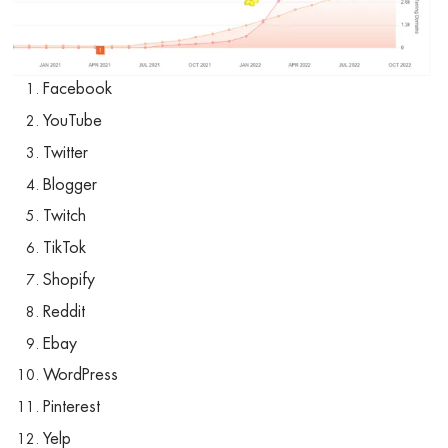
Facebook
YouTube
Twitter
Blogger
Twitch
TikTok
Shopify
Reddit
Ebay
WordPress
Pinterest
Yelp