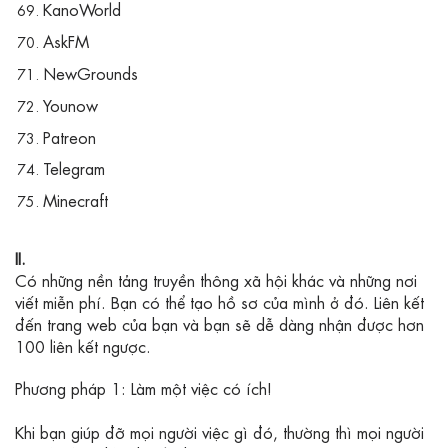
KanoWorld
AskFM
NewGrounds
Younow
Patreon
Telegram
Minecraft
II.
Có những nền tảng truyền thông xã hội khác và những nơi
viết miễn phí. Bạn có thể tạo hồ sơ của mình ở đó. Liên kết
đến trang web của bạn và bạn sẽ dễ dàng nhận được hơn
100 liên kết ngược.
Phương pháp 1: Làm một việc có ích!
Khi bạn giúp đỡ mọi người việc gì đó, thường thì mọi người