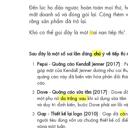
Đến lúc họ đảo ngược hoàn toàn mọi thứ, họ
mất doanh số và đóng gói lại. Cộng thêm 
rằng sản phẩm đã trở lại.
Khó có thể gọi đây là một 'tai nạn tiếp thị
Sau đây là một số sai lầm đáng
chú
ý về tiếp th
Pepsi - Quảng cáo Kendall Jenner (2017)
: P
góp mặt của Kendall Jenner dường như coi t
quảng cáo này đã biến văn hóa phản đối thàn
cáo.
Dove - Quảng cáo sữa tắm (2017)
: Dove đã
một phụ nữ
da trắng
sau
khi sử dụng sữa tắm
và duy trì định kiến, buộc Dove phải xin lỗi v
Gap - Thiết kế lại logo (2010)
: Gap đã
cô
n
người tiêu dùng vốn ưa chuộng thiết kế cổ đi
vòng một tuần.