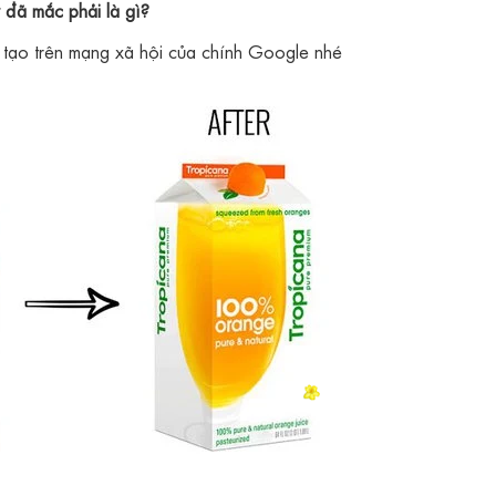
y đã mắc phải là gì?
 tạo trên mạng xã hội của chính Google nhé