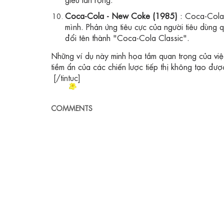
Coca-Cola - New Coke (1985)
: Coca-Cola 
mình. Phản ứng tiêu cực của người tiêu dùng
đổi tên thành "Coca-Cola Classic".
Những ví dụ này minh họa tầm quan trọng của việ
tiềm ẩn của các chiến lược tiếp thị không tạo đượ
[/tintuc]
COMMENTS