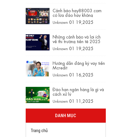
Cảnh báo hay88003.com
có lừa đảo hay không
01 19,2025
Unknown
Những cảnh báo và lợi ích
về thị trường tiền tệ 2025
01 19,2025
Unknown
Hướng dẫn đăng ký vay tiền
Mcredit
01 16,2025
Unknown
Đáo hạn ngân hàng là gì và
cách xử lý
01 11,2025
Unknown
DANH MỤC
Trang chủ