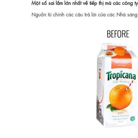
Một số sai lầm lớn nhất về tiếp thị mà các công t
Nguồn từ chính các câu trả lời của các Nhà sáng