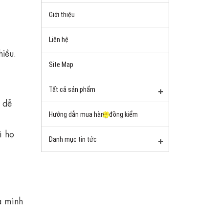
Giới thiệu
Liên hệ
iều.
Site Map
Tất cả sản phẩm
 dễ
Hướng dẫn mua hàng đồng kiểm
ì họ
Danh mục tin tức
a mình