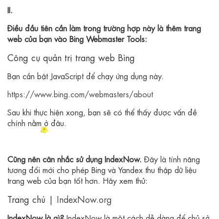
II.
Điều đầu tiên cần làm trong trường hợp này là thêm trang
web của bạn vào Bing Webmaster Tools:
Công cụ quản trị trang web Bing
Bạn cần bật JavaScript để chạy ứng dụng này.
https://www.bing.com/webmasters/about
Sau khi thực hiện xong, bạn sẽ có thể thấy được vấn đề
chính nằm ở đâu.
Cũng nên cân nhắc sử dụng IndexNow.
Đây là tính năng
tương đối mới cho phép Bing và Yandex thu thập dữ liệu
trang web của bạn tốt hơn. Hãy xem thử:
Trang chủ |
IndexNow.org
IndexNow là gì?
IndexNow là một cách dễ dàng để chủ sở