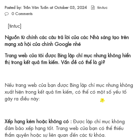
Posted by: Trần Văn Tuấn at
October 03, 2024
tin-tuc
0
Comments
[tintuc]
Nguồn từ chính các câu trả lời của các Nhà sáng tạo trên
mạng xã hội của chính Google nhé
Trang web của tôi được Bing lập chỉ mục nhưng không hiển
thị trong kết quả tìm kiếm. Vấn đề có thể là gì?
Nếu trang web của bạn được Bing lập chỉ mục nhưng không
xuất hiện trong kết quả tìm kiếm, có thể có một số yếu tố
gây ra điều này:
Xếp hạng kém hoặc không có :
Được lập chỉ mục không
đảm bảo xếp hạng tốt. Trang web của bạn có thể thiếu
thẩm quyền hoặc sự liên quan đến các từ khóa.