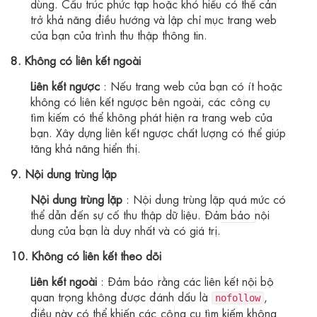
dùng. Cấu trúc phức tạp hoặc khó hiểu có thể cản
trở khả năng điều hướng và lập chỉ mục trang web
của bạn của trình thu thập thông tin.
8. Không có liên kết ngoài
Liên kết ngược
: Nếu trang web của bạn có ít hoặc
không có liên kết ngược bên ngoài, các
cô
ng cụ
tìm kiếm có thể không phát hiện ra trang web của
bạn. Xây dựng liên kết ngược chất lượng có thể giúp
tăng khả năng hiển thị.
9. Nội dung trùng lặp
Nội dung trùng lặp
: Nội dung trùng lặp quá mức có
thể dẫn đến sự cố thu thập dữ liệu.
Đảm bảo
nội
dung của bạn là duy nhất và có giá trị.
10. Không có liên kết theo dõi
Liên kết ngoài
:
Đảm bảo
rằng các liên kết nội bộ
quan trọng không được đánh dấu là
,
nofollow
điều này có thể khiến các
cô
ng cụ tìm kiếm không