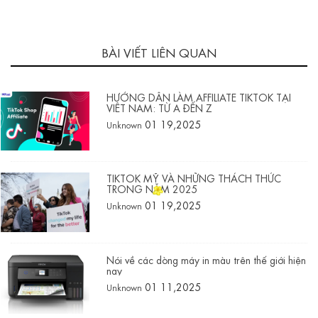
BÀI VIẾT LIÊN QUAN
HƯỚNG DẪN LÀM AFFILIATE TIKTOK TẠI
VIỆT NAM: TỪ A ĐẾN Z
01 19,2025
Unknown
TIKTOK MỸ VÀ NHỮNG THÁCH THỨC
TRONG NĂM 2025
01 19,2025
Unknown
Nói về các dòng máy in màu trên thế giới hiện
nay
01 11,2025
Unknown