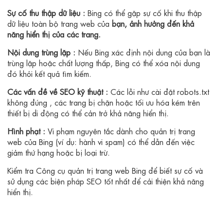
Sự cố thu thập dữ liệu :
Bing có thể gặp sự cố khi thu thập
dữ liệu toàn bộ trang web của
bạn, ảnh hưởng đến khả
năng hiển thị của các trang.
Nội dung trùng lặp :
Nếu Bing xác định nội dung của bạn là
trùng lặp hoặc chất lượng thấp, Bing có thể xóa nội dung
đó khỏi kết quả tìm kiếm.
Các vấn đề về SEO kỹ thuật :
Các lỗi như cài đặt robots.txt
không đúng , các trang bị chặn hoặc tối ưu hóa kém trên
thiết bị di động có thể cản trở khả năng hiển thị.
Hình phạt :
Vi phạm nguyên tắc dành cho quản trị trang
web của Bing (ví dụ: hành vi spam) có thể dẫn đến việc
giảm thứ hạng hoặc bị loại trừ.
Kiểm tra Công cụ quản trị trang web Bing để biết sự cố và
sử dụng các biện pháp SEO tốt nhất để cải thiện khả năng
hiển thị.