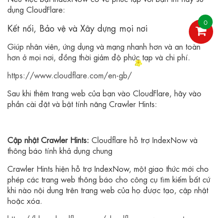
dụng CloudFlare:
0
Kết nối, Bảo vệ và Xây dựng mọi nơi
Giúp nhân viên, ứng dụng và mạng nhanh hơn và an toàn
hơn ở mọi nơi, đồng thời giảm độ phức tạp và chi phí.
https://www.cloudflare.com/en-gb/
Sau khi thêm trang web của bạn vào CloudFlare, hãy vào
phần cài đặt và bật tính năng Crawler Hints:
Cập nhật Crawler Hints:
Cloudflare hỗ trợ IndexNow và
thông báo tính khả dụng chung
Crawler Hints hiện hỗ trợ IndexNow, một giao thức mới cho
phép các trang web thông báo cho công cụ tìm kiếm bất cứ
khi nào nội dung trên trang web của họ được tạo, cập nhật
hoặc xóa.