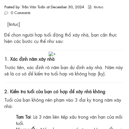
Posted by: Trần Văn Tuấn at
December 30, 2024
tin-tuc
0
Comments
[tintuc]
Để chọn người hợp tuổi động thổ xây nhà, bạn cần thực
hiện các bước cụ thể như sau:
1. Xác định năm xây nhà
Trước tiên, xác định rõ năm bạn dự định xây nhà. Năm này
sẽ là cơ sở để kiểm tra tuổi hợp và không hợp (kỵ).
2. Kiểm tra tuổi của bạn có hợp để xây nhà không
Tuổi của bạn không nên phạm vào 3 đại kỵ trong năm xây
nhà:
Tam Tai
: Là 3 năm liên tiếp xấu trong vận hạn của mỗi
tuổi.