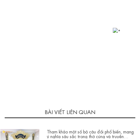
BÀI VIẾT LIÊN QUAN
Tham khảo một số bộ câu đối phổ biến, mang
ý nghĩa sâu sắc trong thờ cúng và truyền