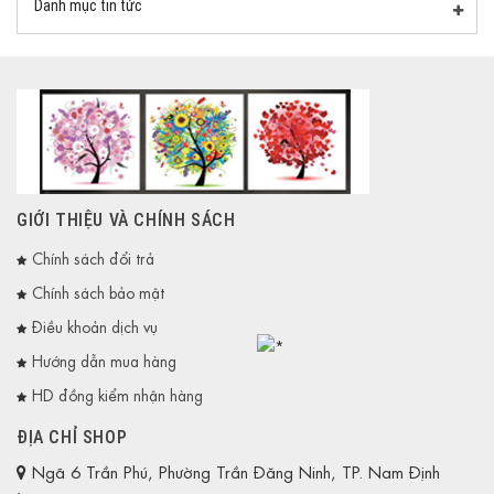
Danh mục tin tức
GIỚI THIỆU VÀ CHÍNH SÁCH
Chính sách đổi trả
Chính sách bảo mật
Điều khoản dịch vụ
Hướng dẫn mua hàng
HD đồng kiểm nhận hàng
ĐỊA CHỈ SHOP
Ngã 6 Trần Phú, Phường Trần Đăng Ninh, TP. Nam Định