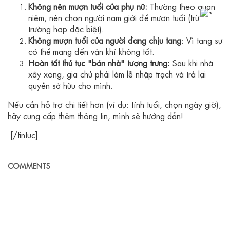
Không nên mượn tuổi của phụ nữ:
Thường theo quan
niệm, nên chọn người nam giới để mượn tuổi (trừ
trường hợp đặc biệt).
Không mượn tuổi của người đang chịu tang
: Vì tang sự
có thể mang đến vận khí không tốt.
Hoàn tất thủ tục "bán nhà" tượng trưng:
Sau khi nhà
xây xong, gia chủ phải làm lễ nhập trạch và trả lại
quyền sở hữu cho mình.
Nếu cần hỗ trợ chi tiết hơn (ví dụ: tính tuổi, chọn ngày giờ),
hãy cung cấp thêm thông tin, mình sẽ hướng dẫn!
[/tintuc]
COMMENTS