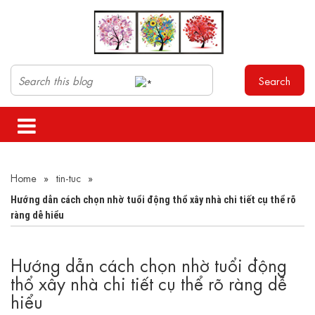
Search
Home
»
tin-tuc
»
Hướng dẫn cách chọn nhờ tuổi động thổ xây nhà chi tiết cụ thể rõ
ràng dễ hiểu
Hướng dẫn cách chọn nhờ tuổi động
thổ xây nhà chi tiết cụ thể rõ ràng dễ
hiểu