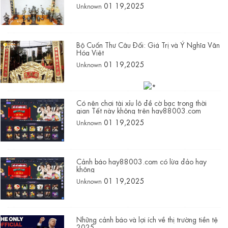
thống văn hóa Việt Nam
01 19,2025
Unknown
Bộ Cuốn Thư Câu Đối: Giá Trị và Ý Nghĩa Văn
Hóa Việt
01 19,2025
Unknown
Có nên chơi tài xỉu lô đề cờ bạc trong thời
gian Tết này không trên hay88003.com
01 19,2025
Unknown
Cảnh báo hay88003.com có lừa đảo hay
không
01 19,2025
Unknown
Những cảnh báo và lợi ích về thị trường tiền tệ
2025