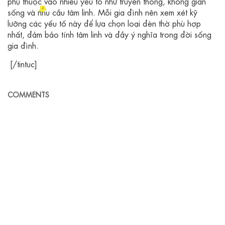
phụ thuộc vào nhiều yếu tố như truyền thống, không gian
sống và nhu cầu tâm linh. Mỗi gia đình nên xem xét kỹ
lưỡng các yếu tố này để lựa chọn loại đèn thờ phù hợp
nhất, đảm bảo tính tâm linh và đầy ý nghĩa trong đời sống
gia đình.
[/tintuc]
COMMENTS