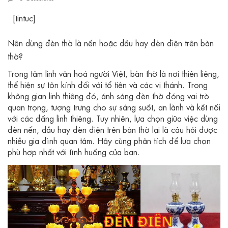
[tintuc]
Nên dùng đèn thờ là nến hoặc dầu hay đèn điện trên bàn
thờ?
Trong tâm linh văn hoá người Việt, bàn thờ là nơi thiên liêng,
thể hiện sự tôn kính đối với tổ tiên và các vị thánh. Trong
không gian linh thiêng đó, ánh sáng đèn thờ đóng vai trò
quan trọng, tượng trưng cho sự sáng suốt, an lành và kết nối
với các đấng linh thiêng. Tuy nhiên, lựa chọn giữa việc dùng
đèn nến, dầu hay đèn điện trên bàn thờ lại là câu hỏi được
nhiều gia đình quan tâm. Hãy cùng phân tích để lựa chọn
phù hợp nhất với tình huống của bạn.