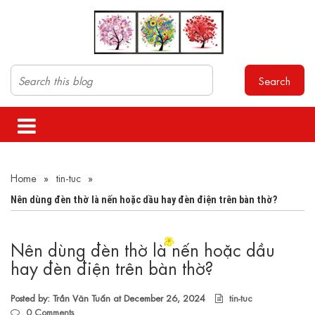
Search
Home
»
tin-tuc
»
Nên dùng đèn thờ là nến hoặc dầu hay đèn điện trên bàn thờ?
Nên dùng đèn thờ là nến hoặc dầu
hay đèn điện trên bàn thờ?
Posted by: Trần Văn Tuấn at
December 26, 2024
tin-tuc
0
Comments