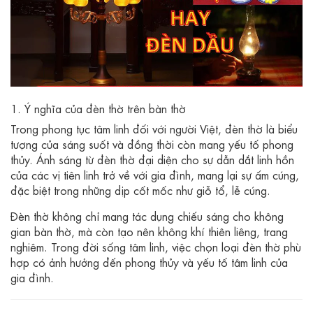
1. Ý nghĩa của đèn thờ trên bàn thờ
Trong phong tục tâm linh đối với người Việt, đèn thờ là biểu
tượng của sáng suốt và đồng thời còn mang yếu tố phong
thủy. Ánh sáng từ đèn thờ đại diện cho sự dẫn dắt linh hồn
của các vị tiên linh trở về với gia đình, mang lại sự ấm cúng,
đặc biệt trong những dịp cốt mốc như giỗ tổ, lễ cúng.
Đèn thờ không chỉ mang tác dụng chiếu sáng cho không
gian bàn thờ, mà còn tạo nên không khí thiên liêng, trang
nghiêm. Trong đời sống tâm linh, việc chọn loại đèn thờ phù
hợp có ảnh hưởng đến phong thủy và yếu tố tâm linh của
gia đình.