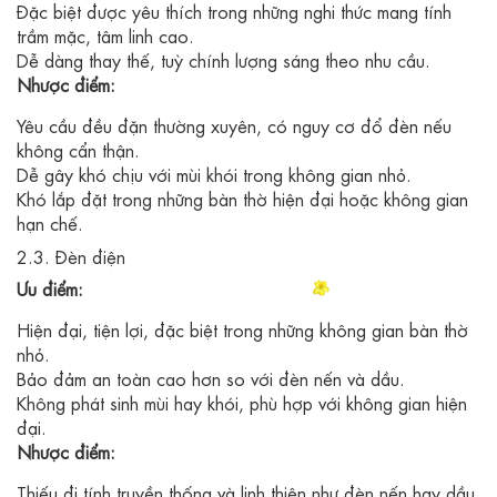
Đặc biệt được yêu thích trong những nghi thức mang tính
trầm mặc, tâm linh cao.
Dễ dàng thay thế, tuỳ chính lượng sáng theo nhu cầu.
Nhược điểm:
Yêu cầu đều đặn thường xuyên, có nguy cơ đổ đèn nếu
không cẩn thận.
Dễ gây khó chịu với mùi khói trong không gian nhỏ.
Khó lắp đặt trong những bàn thờ hiện đại hoặc không gian
hạn chế.
2.3. Đèn điện
Ưu điểm:
Hiện đại, tiện lợi, đặc biệt trong những không gian bàn thờ
nhỏ.
Bảo đảm an toàn cao hơn so với đèn nến và dầu.
Không phát sinh mùi hay khói, phù hợp với không gian hiện
đại.
Nhược điểm:
Thiếu đi tính truyền thống và linh thiên như đèn nến hay dầu.