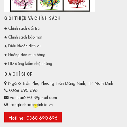
GIỚI THIỆU VÀ CHÍNH SÁCH
Chính sách đổi trả
Chính sách bảo mật
Điều khoản dịch vụ
Hướng dẫn mua hàng
HD đồng kiểm nhận hàng
ĐỊA CHỈ SHOP
Ngã 6 Trần Phú, Phường Trần Đăng Ninh, TP. Nam Định
0368 690 696
vantuan2901@gmail.com
trangtrinhadepxinh.io.vn
Hotline: 0368 690 696