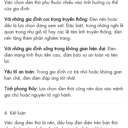
Việc chọn đèn thờ phụ thuộc nhiều vào tính huống cụ thể
của gia đình:
Với những gia đình coi trọng truyền thống:
Đèn nến hoặc
dầu là lựa chọn đáng xem xét. Đặc biệt, trong những nghi lễ
quan trọng như giỗ tổ hay các lễ tâm linh truyền thống, đèn
nến tăng thêm phần nghiêm trang.
Với những gia đình sống trong không gian hiện đại:
Đèn
điện mang tính thực tiễn cao, đảm bảo sự an toàn và tiện
lợi.
Yếu tố an toàn:
Trong gia đình có trẻ nhỏ hoặc không gian
hạn chế, đèn điện đáp ứng tốt nhất.
Tính phong thủy:
Lựa chọn đèn thời cũng nên dựa vào mệnh
gia chủ hoặc nguyên tố ngũ hành.
4. Kết luận
Việc dùng đèn thờ là nến, dầu hay đèn điện trên bàn thờ