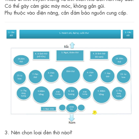
Có thể gây cảm giác máy móc, không gần gũi.
Phụ thuộc vào điện năng, cần đảm bảo nguồn cung cấp.
3. Nên chọn loại đèn thờ nào?