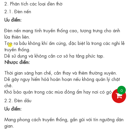
2. Phân tích các loại đèn thờ
2.1. Đèn nến
Ưu điểm:
Đèn nến mang tính truyền thống cao, tượng trưng cho ánh
lửa thiên liên.
Tạo ra bầu không khí ấm cúng, đặc biệt là trong các nghi lễ
truyền thống.
Dễ sử dụng và không cần cơ sở hạ tầng phức tạp.
Nhược điểm:
Thời gian sáng hạn chế, cần thay và thêm thường xuyên.
Dễ gây nguy hiểm hỏả hoản hoạn nếu không quản lý chặt
chẽ.
0
Khó bảo quản trong các mùa đông ẩm hay nơi có gó.
2.2. Đèn dầu
Ưu điểm:
Mang phong cách truyền thống, gần gũi với tín ngưỡng dân
gian.