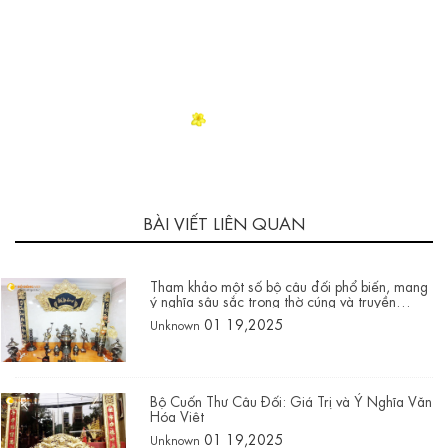
BÀI VIẾT LIÊN QUAN
Tham khảo một số bộ câu đối phổ biến, mang
ý nghĩa sâu sắc trong thờ cúng và truyền
thống văn hóa Việt Nam
01 19,2025
Unknown
Bộ Cuốn Thư Câu Đối: Giá Trị và Ý Nghĩa Văn
Hóa Việt
01 19,2025
Unknown