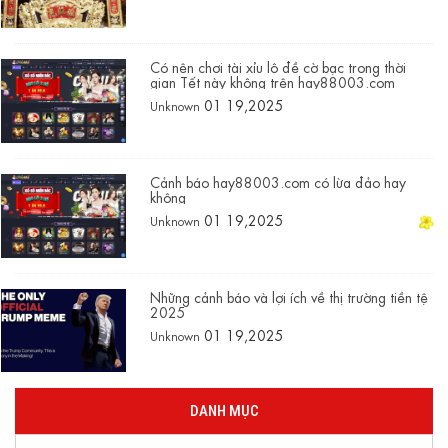
Có nên chơi tài xỉu lô đề cờ bạc trong thời
gian Tết này không trên hay88003.com
01 19,2025
Unknown
Cảnh báo hay88003.com có lừa đảo hay
không
01 19,2025
Unknown
Những cảnh báo và lợi ích về thị trường tiền tệ
2025
01 19,2025
Unknown
DANH MỤC