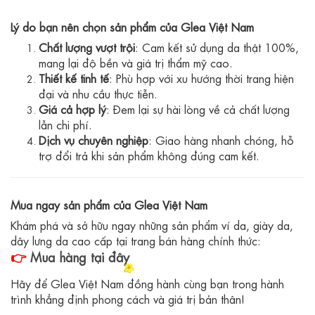
Lý do bạn nên chọn sản phẩm của Glea Việt Nam
Chất lượng vượt trội
: Cam kết sử dụng da thật 100%,
mang lại độ bền và giá trị thẩm mỹ cao.
Thiết kế tinh tế
: Phù hợp với xu hướng thời trang hiện
đại và nhu cầu thực tiễn.
Giá cả hợp lý
: Đem lại sự hài lòng về cả chất lượng
lẫn chi phí.
Dịch vụ chuyên nghiệp
: Giao hàng nhanh chóng, hỗ
trợ đổi trả khi sản phẩm không đúng cam kết.
Mua ngay sản phẩm của Glea Việt Nam
Khám phá và sở hữu ngay những sản phẩm ví da, giày da,
dây lưng da cao cấp tại trang bán hàng chính thức:
👉
Mua hàng tại đây
Hãy để Glea Việt Nam đồng hành cùng bạn trong hành
trình khẳng định phong cách và giá trị bản thân!