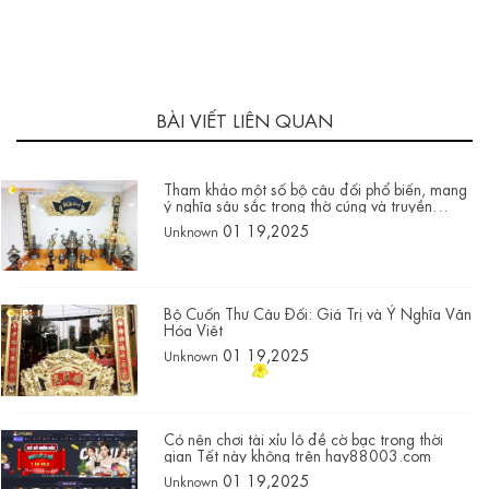
BÀI VIẾT LIÊN QUAN
Tham khảo một số bộ câu đối phổ biến, mang
ý nghĩa sâu sắc trong thờ cúng và truyền
thống văn hóa Việt Nam
01 19,2025
Unknown
Bộ Cuốn Thư Câu Đối: Giá Trị và Ý Nghĩa Văn
Hóa Việt
01 19,2025
Unknown
Có nên chơi tài xỉu lô đề cờ bạc trong thời
gian Tết này không trên hay88003.com
01 19,2025
Unknown