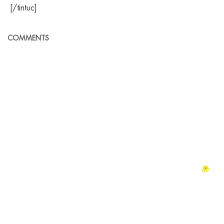
[/tintuc]
COMMENTS