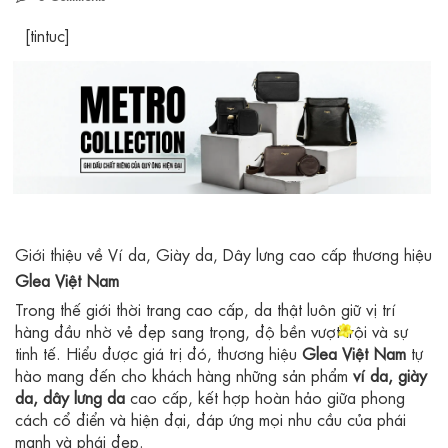
[tintuc]
Giới thiệu về Ví da, Giày da, Dây lưng cao cấp thương hiệu
Glea Việt Nam
Trong thế giới thời trang cao cấp, da thật luôn giữ vị trí
hàng đầu nhờ vẻ đẹp sang trọng, độ bền vượt trội và sự
tinh tế. Hiểu được giá trị đó, thương hiệu
Glea Việt Nam
tự
hào mang đến cho khách hàng những sản phẩm
ví da, giày
da, dây lưng da
cao cấp, kết hợp hoàn hảo giữa phong
cách cổ điển và hiện đại, đáp ứng mọi nhu cầu của phái
mạnh và phái đẹp.