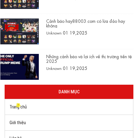
Cảnh báo hay88003.com có lừa đảo hay
không
01 19,2025
Unknown
Những cảnh báo và lợi ích về thị trường tiền tệ
2025
01 19,2025
Unknown
DANH MỤC
Trang chủ
Giới thiệu