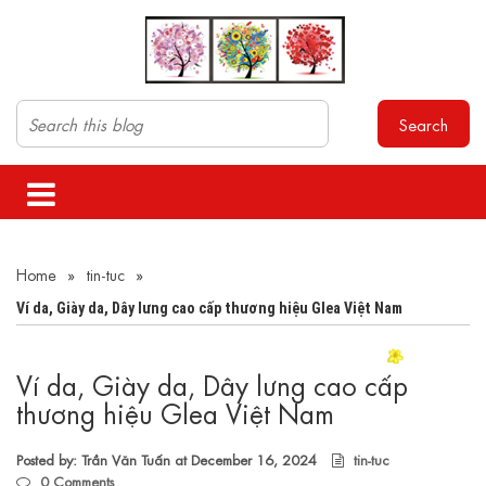
Search
Home
»
tin-tuc
»
Ví da, Giày da, Dây lưng cao cấp thương hiệu Glea Việt Nam
Ví da, Giày da, Dây lưng cao cấp
thương hiệu Glea Việt Nam
Posted by: Trần Văn Tuấn at
December 16, 2024
tin-tuc
0
Comments