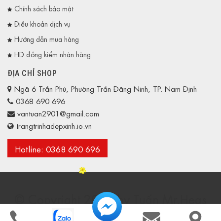
Chính sách bảo mật
Điều khoản dịch vụ
Hướng dẫn mua hàng
HD đồng kiểm nhận hàng
ĐỊA CHỈ SHOP
Ngã 6 Trần Phú, Phường Trần Đăng Ninh, TP. Nam Định
0368 690 696
vantuan2901@gmail.com
trangtrinhadepxinh.io.vn
Hotline: 0368 690 696
© Copyright 2024 by Tuấn Mr.Heas
© Copyright 2024 by Tuấn Mr.Heas