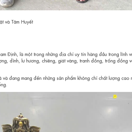
ật và Tâm Huyết
m Định, là một trong những địa chỉ uy tín hàng đầu trong lĩnh v
g, đỉnh, lư hương, chiêng, giát vàng, tranh đồng, trống đồng v
ã và đan
g mang đến những sản phẩm không chỉ chất lượng cao
ống.