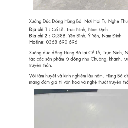
Xưởng Đúc Đồng Hùng Bá: Nơi Hội Tụ Nghệ Thu
Địa chỉ 1 :
Cổ Lễ, Trực Ninh, Nam Định
Địa chỉ 2 :
QL38B, Yên Bình, Ý Yên, Nam Định
Hotline:
0368 690 696
Xưởng đúc đồng Hùng Bá tại Cổ Lễ, Trực Ninh, Na
tác các sản phẩm từ đồng như Chuông, khánh, tượn
truyền thần.
Với tâm huyết và kinh nghiệm lâu năm, Hùng Bá đ
mang đậm giá trị văn hóa và nghệ thuật truyền th