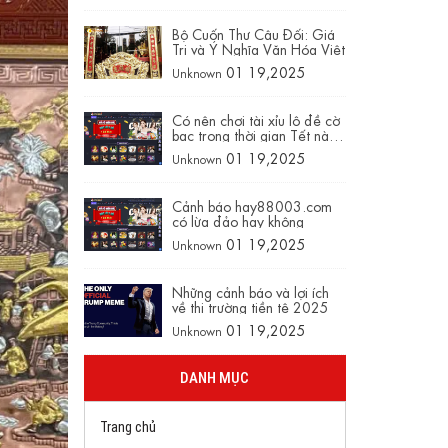
Nam
Bộ Cuốn Thư Câu Đối: Giá
Trị và Ý Nghĩa Văn Hóa Việt
01 19,2025
Unknown
Có nên chơi tài xỉu lô đề cờ
bạc trong thời gian Tết này
không trên hay88003.com
01 19,2025
Unknown
Cảnh báo hay88003.com
có lừa đảo hay không
01 19,2025
Unknown
Những cảnh báo và lợi ích
về thị trường tiền tệ 2025
01 19,2025
Unknown
DANH MỤC
Trang chủ