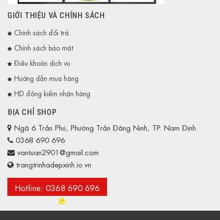
GIỚI THIỆU VÀ CHÍNH SÁCH
Chính sách đổi trả
Chính sách bảo mật
Điều khoản dịch vụ
Hướng dẫn mua hàng
HD đồng kiểm nhận hàng
ĐỊA CHỈ SHOP
Ngã 6 Trần Phú, Phường Trần Đăng Ninh, TP. Nam Định
0368 690 696
vantuan2901@gmail.com
trangtrinhadepxinh.io.vn
Hotline: 0368 690 696