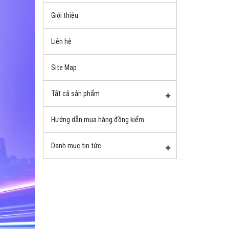
Giới thiệu
Liên hệ
Site Map
Tất cả sản phẩm
Hướng dẫn mua hàng đồng kiểm
Danh mục tin tức