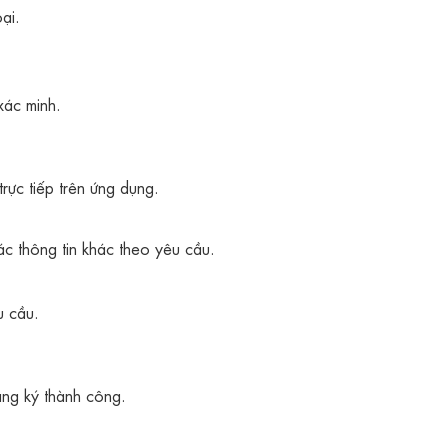
ại.
xác minh.
c tiếp trên ứng dụng.
ác thông tin khác theo yêu cầu.
u cầu.
ăng ký thành công.