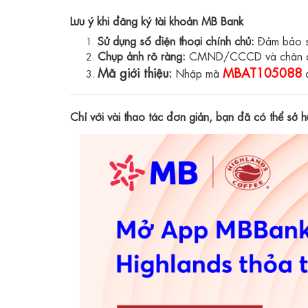
Lưu ý khi đăng ký tài khoản MB Bank
Sử dụng số điện thoại chính chủ:
Đảm bảo số
Chụp ảnh rõ ràng:
CMND/CCCD và chân dung
Mã giới thiệu:
MBAT105088
Nhập mã
đ
Chỉ với vài thao tác đơn giản, bạn đã có thể sở h