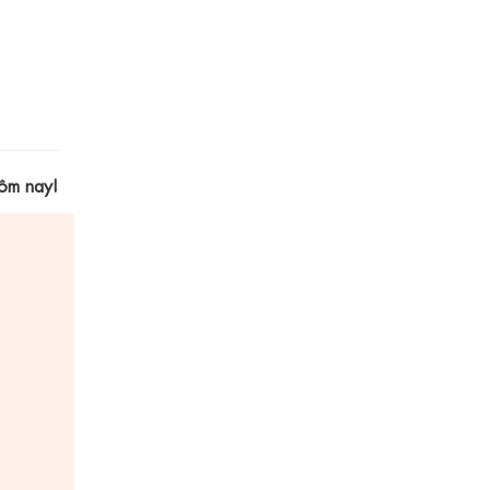
hôm nay!