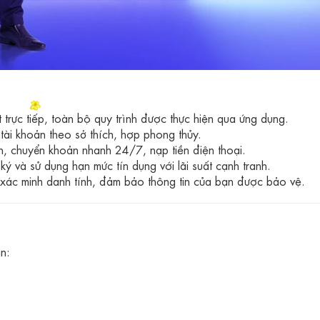
rực tiếp, toàn bộ quy trình được thực hiện qua ứng dụng.
tài khoản theo sở thích, hợp phong thủy.
 chuyển khoản nhanh 24/7, nạp tiền điện thoại.
 và sử dụng hạn mức tín dụng với lãi suất cạnh tranh.
ác minh danh tính, đảm bảo thông tin của bạn được bảo vệ.
n: