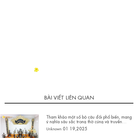
BÀI VIẾT LIÊN QUAN
Tham khảo một số bộ câu đối phổ biến, mang
ý nghĩa sâu sắc trong thờ cúng và truyền
thống văn hóa Việt Nam
01 19,2025
Unknown