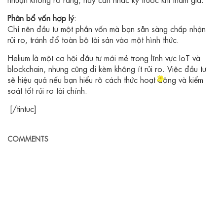
Phân bổ vốn hợp lý
:
Chỉ nên đầu tư một phần vốn mà bạn sẵn sàng chấp nhận
rủi ro, tránh đổ toàn bộ tài sản vào một hình thức.
Helium là một cơ hội đầu tư mới mẻ trong lĩnh vực IoT và
blockchain, nhưng cũng đi kèm không ít rủi ro. Việc đầu tư
sẽ hiệu quả nếu bạn hiểu rõ cách thức hoạt động và kiểm
soát tốt rủi ro tài chính.
[/tintuc]
COMMENTS