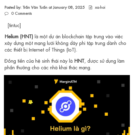
Posted by: Trần Văn Tuấn at
January 08, 2025
xa-hoi
0
Comments
[tintuc]
Helium (HNT)
là một dự án blockchain tập trung vào việc
xây dựng một mạng lưới không dây phi tập trung dành cho
các thiết bị Internet of Things (IoT).
Đồng tiền của hệ sinh thái này là
HNT
, được sử dụng làm
phần thưởng cho các nhà khai thác mạng.