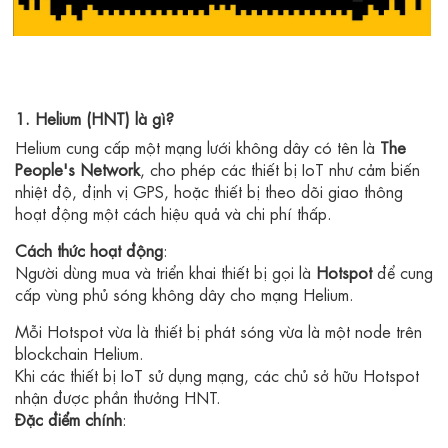
1. Helium (HNT) là gì?
Helium cung cấp một mạng lưới không dây có tên là
The
People's Network
, cho phép các thiết bị IoT như cảm biến
nhiệt độ, định vị GPS, hoặc thiết bị theo dõi giao thông
hoạt động một cách hiệu quả và chi phí thấp.
Cách thức hoạt động
:
Người dùng mua và triển khai thiết bị gọi là
Hotspot
để cung
cấp vùng phủ sóng không dây cho mạng Helium.
Mỗi Hotspot vừa là thiết bị phát sóng vừa là một node trên
blockchain Helium.
Khi các thiết bị IoT sử dụng mạng, các chủ sở hữu Hotspot
nhận được phần thưởng HNT.
Đặc điểm chính
: