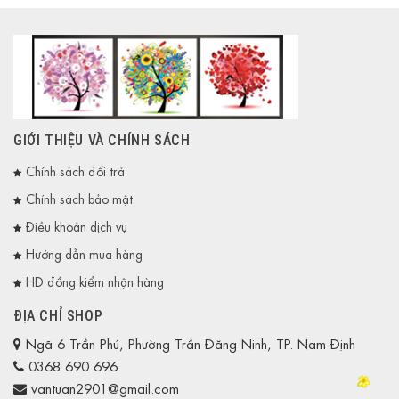
GIỚI THIỆU VÀ CHÍNH SÁCH
Chính sách đổi trả
Chính sách bảo mật
Điều khoản dịch vụ
Hướng dẫn mua hàng
HD đồng kiểm nhận hàng
ĐỊA CHỈ SHOP
Ngã 6 Trần Phú, Phường Trần Đăng Ninh, TP. Nam Định
0368 690 696
vantuan2901@gmail.com