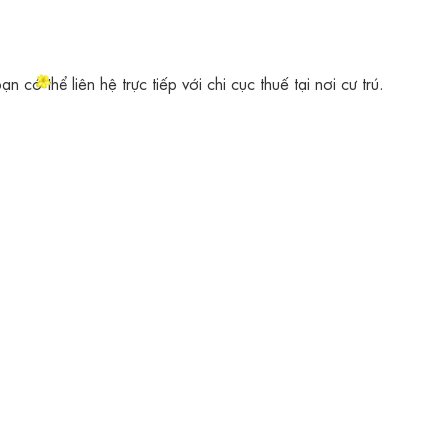
 có thể liên hệ trực tiếp với chi cục thuế tại nơi cư trú.