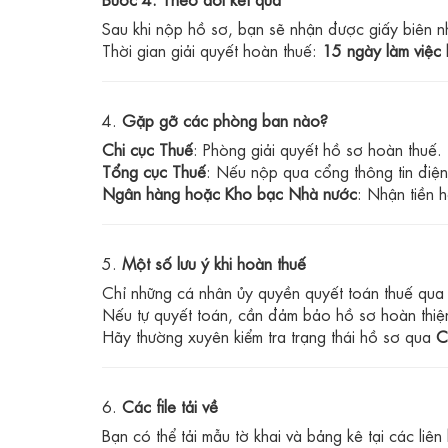
Sau khi nộp hồ sơ, bạn sẽ nhận được giấy biên n
Thời gian giải quyết hoàn thuế:
15 ngày làm việc
4.
Gặp gỡ các phòng ban nào?
Chi cục Thuế
: Phòng giải quyết hồ sơ hoàn thuế.
Tổng cục Thuế
: Nếu nộp qua cổng thông tin điện 
Ngân hàng hoặc Kho bạc Nhà nước
: Nhận tiền 
5.
Một số lưu ý khi hoàn thuế
Chỉ những cá nhân ủy quyền quyết toán thuế qua 
Nếu tự quyết toán, cần đảm bảo hồ sơ hoàn thiệ
Hãy thường xuyên kiểm tra trạng thái hồ sơ qua
C
6.
Các file tải về
Bạn có thể tải mẫu tờ khai và bảng kê tại các liên