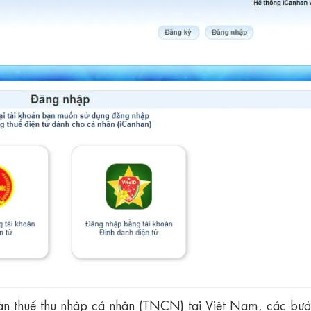
oàn thuế thu nhập cá nhân (TNCN) tại Việt Nam, các bướ