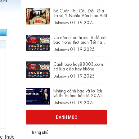
Nam
Bộ Cuốn Thư Câu Đối: Giá
Trị và Ý Nghĩa Văn Hóa Việt
01 19,2025
Unknown
Có nên chơi tài xỉu lô đề cờ
bạc trong thời gian Tết này
không trên hay88003.com
01 19,2025
Unknown
Cảnh báo hay88003.com
có lừa đảo hay không
01 19,2025
Unknown
Những cảnh báo và lợi ích
về thị trường tiền tệ 2025
01 19,2025
Unknown
DANH MỤC
Trang chủ
c thực