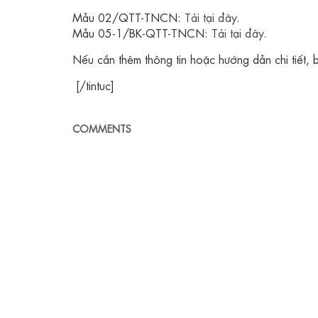
Mẫu 02/QTT-TNCN:
Tải tại đây
.
Mẫu 05-1/BK-QTT-TNCN:
Tải tại đây
.
Nếu cần thêm thông tin hoặc hướng dẫn chi tiết, bạn
[/tintuc]
COMMENTS