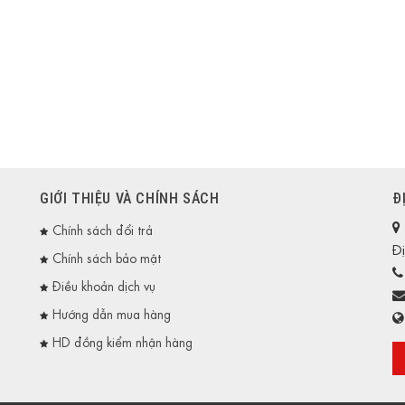
GIỚI THIỆU VÀ CHÍNH SÁCH
Đ
Chính sách đổi trả
Đị
Chính sách bảo mật
Điều khoản dịch vụ
Hướng dẫn mua hàng
HD đồng kiểm nhận hàng