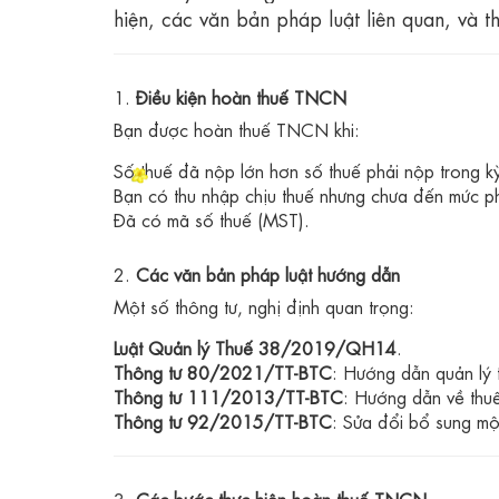
hiện, các văn bản pháp luật liên quan, và 
1.
Điều kiện hoàn thuế TNCN
Bạn được hoàn thuế TNCN khi:
Số thuế đã nộp lớn hơn số thuế phải nộp trong kỳ
Bạn có thu nhập chịu thuế nhưng chưa đến mức ph
Đã có mã số thuế (MST).
2.
Các văn bản pháp luật hướng dẫn
Một số thông tư, nghị định quan trọng:
Luật Quản lý Thuế 38/2019/QH14
.
Thông tư 80/2021/TT-BTC
: Hướng dẫn quản lý 
Thông tư 111/2013/TT-BTC
: Hướng dẫn về th
Thông tư 92/2015/TT-BTC
: Sửa đổi bổ sung m
3.
Các bước thực hiện hoàn thuế TNCN