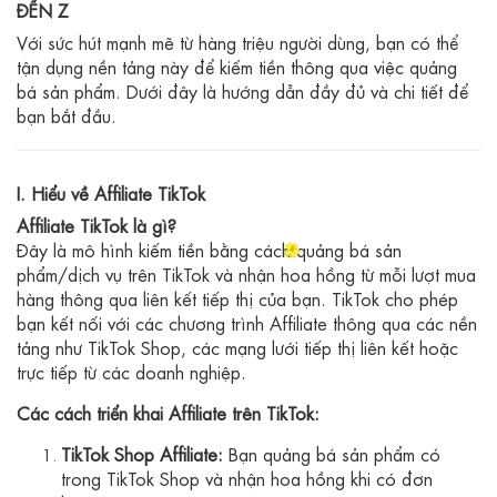
ĐẾN Z
Với sức hút mạnh mẽ từ hàng triệu người dùng, bạn có thể
tận dụng nền tảng này để kiếm tiền thông qua việc quảng
bá sản phẩm. Dưới đây là hướng dẫn đầy đủ và chi tiết để
bạn bắt đầu.
I. Hiểu về Affiliate TikTok
Affiliate TikTok là gì?
Đây là mô hình kiếm tiền bằng cách quảng bá sản
phẩm/dịch vụ trên TikTok và nhận hoa hồng từ mỗi lượt mua
hàng thông qua liên kết tiếp thị của bạn. TikTok cho phép
bạn kết nối với các chương trình Affiliate thông qua các nền
tảng như TikTok Shop, các mạng lưới tiếp thị liên kết hoặc
trực tiếp từ các doanh nghiệp.
Các cách triển khai Affiliate trên TikTok:
TikTok Shop Affiliate:
Bạn quảng bá sản phẩm có
trong TikTok Shop và nhận hoa hồng khi có đơn