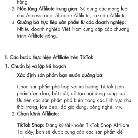
hàng.
Nền tảng Affiliate trung gian:
Sử dụng các mạng lưới
như Accesstrade, Shopee Affiliate, Lazada Affiliate.
Quảng bá trực tiếp sản phẩm từ các doanh nghiệp:
Nhiều doanh nghiệp Việt Nam cung cấp các chương
trình Affiliate riêng.
II. Các bước thực hiện Affiliate trên TikTok
1. Chuẩn bị và lập kế hoạch
Xác định sản phẩm bạn muốn quảng bá:
Chọn sản phẩm phù hợp với xu hướng TikTok (sản
phẩm độc đáo, bắt mắt, dễ tạo nội dung sáng tạo).
Ưu tiên các sản phẩm phổ biến trong các lĩnh vực như
thời trang, làm đẹp, đồ gia dụng, công nghệ, v.v.
Chọn kênh Affiliate:
TikTok Shop:
Đăng ký tài khoản TikTok Shop Affiliate.
Tại đây, bạn sẽ được cung cấp các sản phẩm để