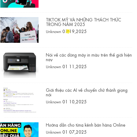
TIKTOK MỸ VÀ NHỮNG THÁCH THỨC
TRONG NĂM 2025
01 19,2025
Unknown
Nói về các dòng máy in màu trên thế giới hiện
nay
01 11,2025
Unknown
Giới thiệu các AI về chuyển chữ thành giọng
nói
01 10,2025
Unknown
Hướng dẫn cho từng kênh bán hàng Online
01 07,2025
Unknown