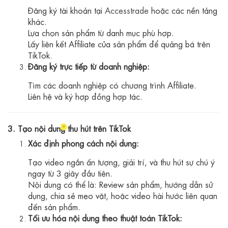
Đăng ký tài khoản tại
Accesstrade
hoặc các nền tảng
khác.
Lựa chọn sản phẩm từ danh mục phù hợp.
Lấy liên kết Affiliate của sản phẩm để quảng bá trên
TikTok.
Đăng ký trực tiếp từ doanh nghiệp:
Tìm các doanh nghiệp có chương trình Affiliate.
Liên hệ và ký hợp đồng hợp tác.
3. Tạo nội dung thu hút trên TikTok
Xác định phong cách nội dung:
Tạo video ngắn ấn tượng, giải trí, và thu hút sự chú ý
ngay từ 3 giây đầu tiên.
Nội dung có thể là: Review sản phẩm, hướng dẫn sử
dụng, chia sẻ mẹo vặt, hoặc video hài hước liên quan
đến sản phẩm.
Tối ưu hóa nội dung theo thuật toán TikTok: