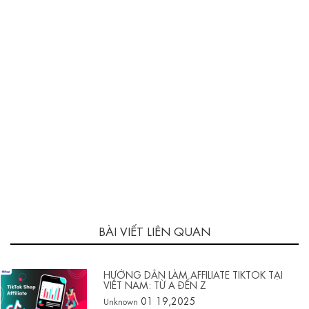
BÀI VIẾT LIÊN QUAN
HƯỚNG DẪN LÀM AFFILIATE TIKTOK TẠI
VIỆT NAM: TỪ A ĐẾN Z
01 19,2025
Unknown