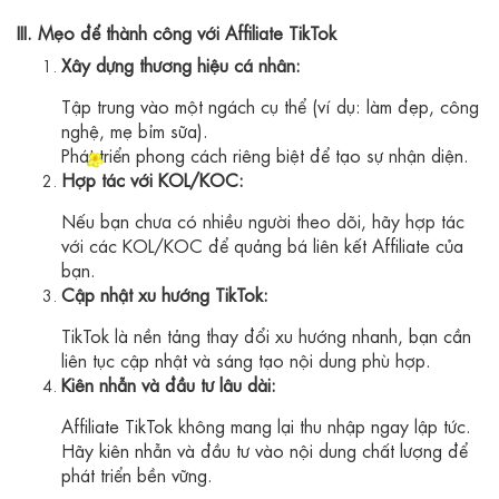
III. Mẹo để thành công với Affiliate TikTok
Xây dựng thương hiệu cá nhân:
Tập trung vào một ngách cụ thể (ví dụ: làm đẹp, công
nghệ, mẹ bỉm sữa).
Phát triển phong cách riêng biệt để tạo sự nhận diện.
Hợp tác với KOL/KOC:
Nếu bạn chưa có nhiều người theo dõi, hãy hợp tác
với các KOL/KOC để quảng bá liên kết Affiliate của
bạn.
Cập nhật xu hướng TikTok:
TikTok là nền tảng thay đổi xu hướng nhanh, bạn cần
liên tục cập nhật và sáng tạo nội dung phù hợp.
Kiên nhẫn và đầu tư lâu dài:
Affiliate TikTok không mang lại thu nhập ngay lập tức.
Hãy kiên nhẫn và đầu tư vào nội dung chất lượng để
phát triển bền vững.