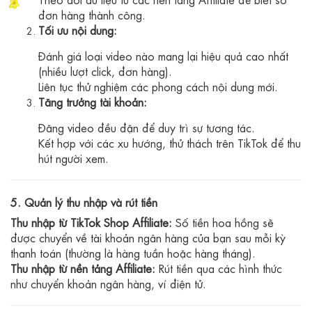
đơn hàng thành công.
Tối ưu nội dung:
Đánh giá loại video nào mang lại hiệu quả cao nhất
(nhiều lượt click, đơn hàng).
Liên tục thử nghiệm các phong cách nội dung mới.
Tăng trưởng tài khoản:
Đăng video đều đặn để duy trì sự tương tác.
Kết hợp với các xu hướng, thử thách trên TikTok để thu
hút người xem.
5. Quản lý thu nhập và rút tiền
Thu nhập từ TikTok Shop Affiliate:
Số tiền hoa hồng sẽ
được chuyển về tài khoản ngân hàng của bạn sau mỗi kỳ
thanh toán (thường là hàng tuần hoặc hàng tháng).
Thu nhập từ nền tảng Affiliate:
Rút tiền qua các hình thức
như chuyển khoản ngân hàng, ví điện tử.