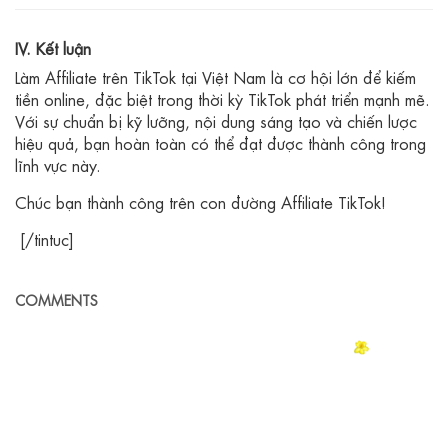
IV. Kết luận
Làm Affiliate trên TikTok tại Việt Nam là cơ hội lớn để kiếm
tiền online, đặc biệt trong thời kỳ TikTok phát triển mạnh mẽ.
Với sự chuẩn bị kỹ lưỡng, nội dung sáng tạo và chiến lược
hiệu quả, bạn hoàn toàn có thể đạt được thành công trong
lĩnh vực này.
Chúc bạn thành công trên con đường Affiliate TikTok!
[/tintuc]
COMMENTS