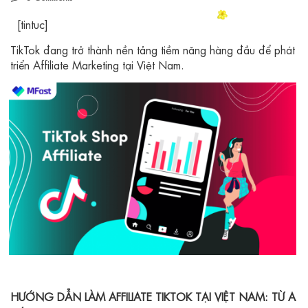
[tintuc]
TikTok đang trở thành nền tảng tiềm năng hàng đầu để phát
triển Affiliate Marketing tại Việt Nam.
HƯỚNG DẪN LÀM AFFILIATE TIKTOK TẠI VIỆT NAM: TỪ A