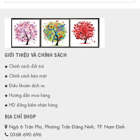
GIỚI THIỆU VÀ CHÍNH SÁCH
Chính sách đổi trả
Chính sách bảo mật
Điều khoản dịch vụ
Hướng dẫn mua hàng
HD đồng kiểm nhận hàng
ĐỊA CHỈ SHOP
Ngã 6 Trần Phú, Phường Trần Đăng Ninh, TP. Nam Định
0368 690 696