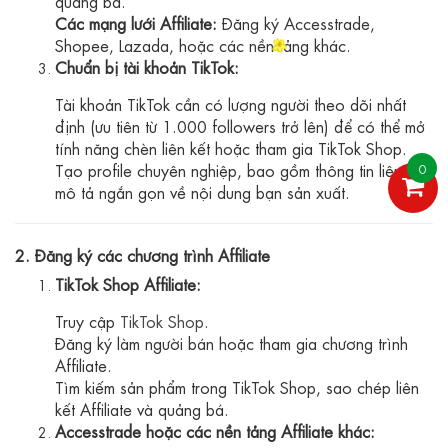
quảng bá.
Các mạng lưới Affiliate:
Đăng ký Accesstrade,
Shopee, Lazada, hoặc các nền tảng khác.
Chuẩn bị tài khoản TikTok:
Tài khoản TikTok cần có lượng người theo dõi nhất
định (ưu tiên từ 1.000 followers trở lên) để có thể mở
tính năng chèn liên kết hoặc tham gia TikTok Shop.
Tạo profile chuyên nghiệp, bao gồm thông tin liên lạc,
0
mô tả ngắn gọn về nội dung bạn sản xuất.
2. Đăng ký các chương trình Affiliate
TikTok Shop Affiliate:
Truy cập
TikTok Shop
.
Đăng ký làm người bán hoặc tham gia chương trình
Affiliate.
Tìm kiếm sản phẩm trong TikTok Shop, sao chép liên
kết Affiliate và quảng bá.
Accesstrade hoặc các nền tảng Affiliate khác: