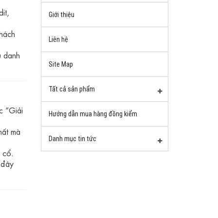
it,
Giới thiệu
khách
Liên hệ
u danh
Site Map
Tất cả sản phẩm
c “Giải
Hướng dẫn mua hàng đồng kiểm
mất mà
Danh mục tin tức
 cổ.
 đây