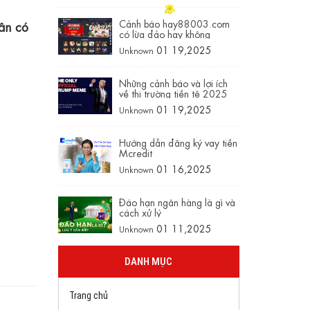
Cảnh báo hay88003.com
ân có
có lừa đảo hay không
01 19,2025
Unknown
Những cảnh báo và lợi ích
về thị trường tiền tệ 2025
01 19,2025
Unknown
Hướng dẫn đăng ký vay tiền
Mcredit
01 16,2025
Unknown
Đáo hạn ngân hàng là gì và
cách xử lý
01 11,2025
Unknown
DANH MỤC
Trang chủ