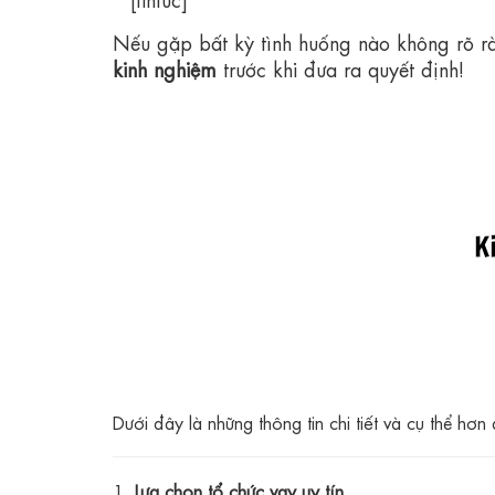
Nếu gặp bất kỳ tình huống nào không rõ r
kinh nghiệm
trước khi đưa ra quyết định!
Dưới đây là những thông tin chi tiết và cụ thể hơn 
1.
Lựa chọn tổ chức vay uy tín