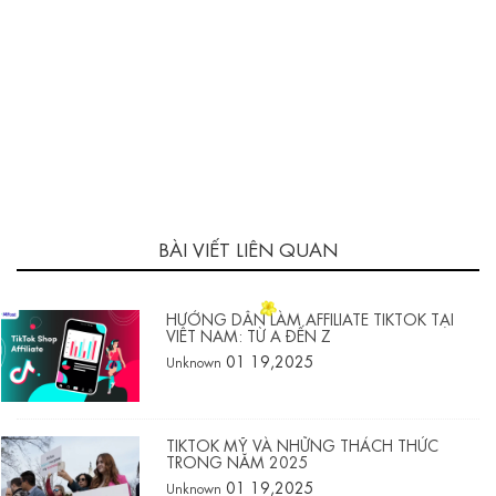
BÀI VIẾT LIÊN QUAN
HƯỚNG DẪN LÀM AFFILIATE TIKTOK TẠI
VIỆT NAM: TỪ A ĐẾN Z
01 19,2025
Unknown
TIKTOK MỸ VÀ NHỮNG THÁCH THỨC
TRONG NĂM 2025
01 19,2025
Unknown