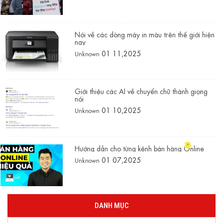
Nói về các dòng máy in màu trên thế giới hiện
nay
01 11,2025
Unknown
Giới thiệu các AI về chuyển chữ thành giọng
nói
01 10,2025
Unknown
Hướng dẫn cho từng kênh bán hàng Online
01 07,2025
Unknown
DANH MỤC