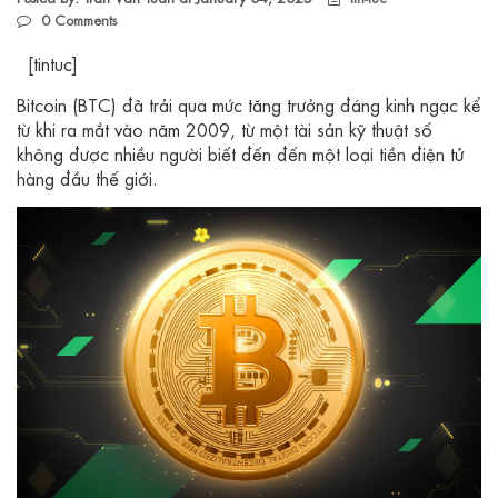
0
Comments
[tintuc]
Bitcoin (BTC) đã trải qua mức tăng trưởng đáng kinh ngạc kể
từ khi ra mắt vào năm 2009, từ một tài sản kỹ thuật số
không được nhiều người biết đến đến một loại tiền điện tử
hàng đầu thế giới.