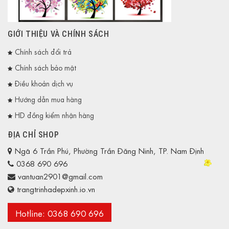
GIỚI THIỆU VÀ CHÍNH SÁCH
Chính sách đổi trả
Chính sách bảo mật
Điều khoản dịch vụ
Hướng dẫn mua hàng
HD đồng kiểm nhận hàng
ĐỊA CHỈ SHOP
Ngã 6 Trần Phú, Phường Trần Đăng Ninh, TP. Nam Định
0368 690 696
vantuan2901@gmail.com
trangtrinhadepxinh.io.vn
Hotline: 0368 690 696