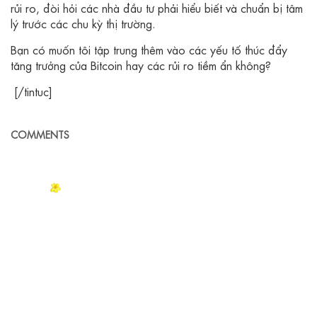
rủi ro, đòi hỏi các nhà đầu tư phải hiểu biết và chuẩn bị tâm
lý trước các chu kỳ thị trường.
Bạn có muốn tôi tập trung thêm vào các yếu tố thúc đẩy
tăng trưởng của Bitcoin hay các rủi ro tiềm ẩn không?
[/tintuc]
COMMENTS