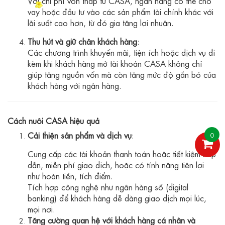
Với chi phí vốn thấp từ CASA, ngân hàng có thể cho
vay hoặc đầu tư vào các sản phẩm tài chính khác với
lãi suất cao hơn, từ đó gia tăng lợi nhuận.
Thu hút và giữ chân khách hàng
:
Các chương trình khuyến mãi, tiện ích hoặc dịch vụ đi
kèm khi khách hàng mở tài khoản CASA không chỉ
giúp tăng nguồn vốn mà còn tăng mức độ gắn bó của
khách hàng với ngân hàng.
Cách nuôi CASA hiệu quả
Cải thiện sản phẩm và dịch vụ
:
0
Cung cấp các tài khoản thanh toán hoặc tiết kiệm hấp
dẫn, miễn phí giao dịch, hoặc có tính năng tiện lợi
như hoàn tiền, tích điểm.
Tích hợp công nghệ như ngân hàng số (digital
banking) để khách hàng dễ dàng giao dịch mọi lúc,
mọi nơi.
Tăng cường quan hệ với khách hàng cá nhân và