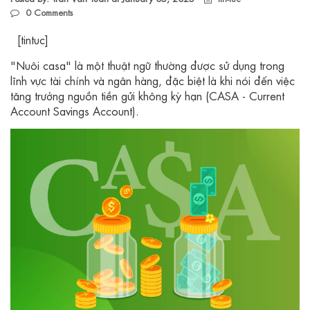
0
Comments
[tintuc]
"Nuôi casa" là một thuật ngữ thường được sử dụng trong
lĩnh vực tài chính và ngân hàng, đặc biệt là khi nói đến việc
tăng trưởng nguồn tiền gửi không kỳ hạn (CASA - Current
Account Savings Account).