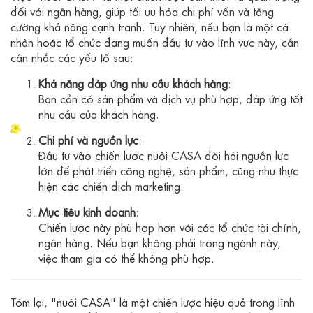
đối với ngân hàng, giúp tối ưu hóa chi phí vốn và tăng
cường khả năng cạnh tranh. Tuy nhiên, nếu bạn là một cá
nhân hoặc tổ chức đang muốn đầu tư vào lĩnh vực này, cần
cân nhắc các yếu tố sau:
Khả năng đáp ứng nhu cầu khách hàng
:
Bạn cần có sản phẩm và dịch vụ phù hợp, đáp ứng tốt
nhu cầu của khách hàng.
Chi phí và nguồn lực
:
Đầu tư vào chiến lược nuôi CASA đòi hỏi nguồn lực
lớn để phát triển công nghệ, sản phẩm, cũng như thực
hiện các chiến dịch marketing.
Mục tiêu kinh doanh
:
Chiến lược này phù hợp hơn với các tổ chức tài chính,
ngân hàng. Nếu bạn không phải trong ngành này,
việc tham gia có thể không phù hợp.
Tóm lại, "nuôi CASA" là một chiến lược hiệu quả trong lĩnh