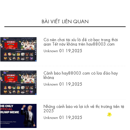
BÀI VIẾT LIÊN QUAN
Có nên chơi tài xỉu lô đề cờ bạc trong thời
gian Tết này không trên hay88003.com
01 19,2025
Unknown
Cảnh báo hay88003.com có lừa đảo hay
không
01 19,2025
Unknown
Những cảnh báo và lợi ích về thị trường tiền tệ
2025
01 19,2025
Unknown