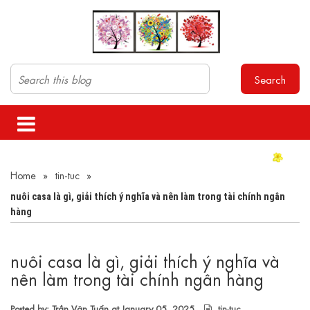
Search
Home
»
tin-tuc
»
nuôi casa là gì, giải thích ý nghĩa và nên làm trong tài chính ngân
hàng
nuôi casa là gì, giải thích ý nghĩa và
nên làm trong tài chính ngân hàng
Posted by: Trần Văn Tuấn at
January 05, 2025
tin-tuc