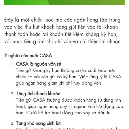
Đây là một chiến lược mà các ngân hàng tập trung
vào việc thu hút khách hàng gửi tiền vào tài khoản
thanh toán hoặc tài khoản tiết kiệm không kỳ hạn,
với mục tiêu giảm chi phí vốn và cải thiện lợi nhuận.
Ý nghĩa của nuôi CASA
CASA là nguồn vốn rẻ
:
Tiền gửi không kỳ hạn thường có lãi suất thấp hơn
nhiều so với tiền gửi có kỳ hạn. Việc tăng tỷ lệ CASA
giúp ngân hàng giảm chi phí huy động vốn.
Tăng tính thanh khoản
:
Tiền gửi CASA thường được khách hàng sử dụng linh
hoạt, giúp ngân hàng duy trì nguồn vốn lưu động cao
hơn, từ đó hỗ trợ hoạt động cho vay và đầu tư.
Tăng khả năng sinh lời
: