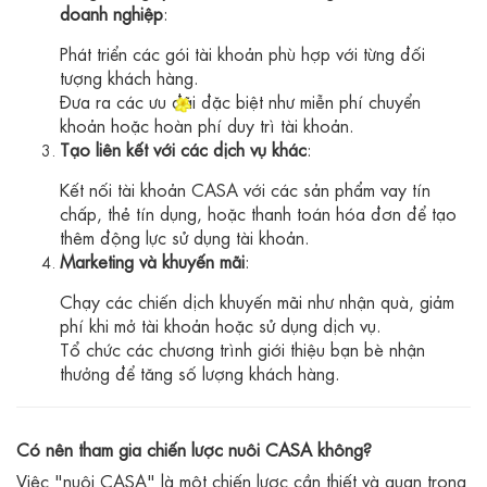
doanh nghiệp
:
Phát triển các gói tài khoản phù hợp với từng đối
tượng khách hàng.
Đưa ra các ưu đãi đặc biệt như miễn phí chuyển
khoản hoặc hoàn phí duy trì tài khoản.
Tạo liên kết với các dịch vụ khác
:
Kết nối tài khoản CASA với các sản phẩm vay tín
chấp, thẻ tín dụng, hoặc thanh toán hóa đơn để tạo
thêm động lực sử dụng tài khoản.
Marketing và khuyến mãi
:
Chạy các chiến dịch khuyến mãi như nhận quà, giảm
phí khi mở tài khoản hoặc sử dụng dịch vụ.
Tổ chức các chương trình giới thiệu bạn bè nhận
thưởng để tăng số lượng khách hàng.
Có nên tham gia chiến lược nuôi CASA không?
Việc "nuôi CASA" là một chiến lược cần thiết và quan trọng