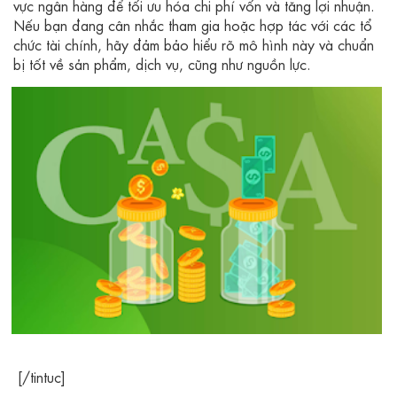
vực ngân hàng để tối ưu hóa chi phí vốn và tăng lợi nhuận.
Nếu bạn đang cân nhắc tham gia hoặc hợp tác với các tổ
chức tài chính, hãy đảm bảo hiểu rõ mô hình này và chuẩn
bị tốt về sản phẩm, dịch vụ, cũng như nguồn lực.
[/tintuc]